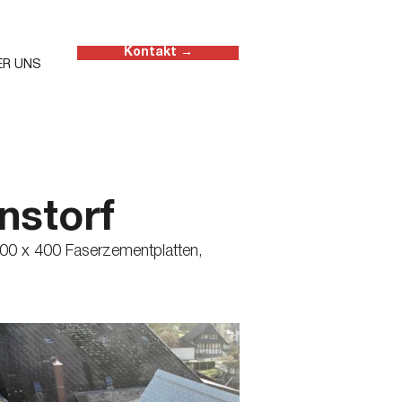
Kontakt →
ER UNS
nstorf
00 x 400 Faserzementplatten,