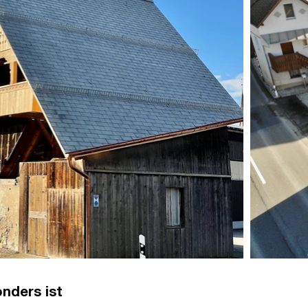
nders ist