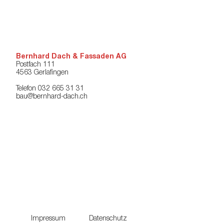
Bernhard Dach & Fassaden AG
Postfach 111
4563 Gerlafingen
Telefon 032 665 31 31
bau@bernhard-dach.ch
Impressum
Datenschutz