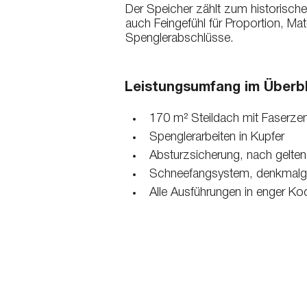
Der Speicher zählt zum historische
auch Feingefühl für Proportion, M
Spenglerabschlüsse.
Leistungsumfang im Überbl
170 m² Steildach mit Faserz
Spenglerarbeiten in Kupfer
Absturzsicherung, nach gelt
Schneefangsystem, denkmalger
Alle Ausführungen in enger Ko