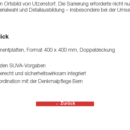
n Ortsbild von Utzenstorf. Die Sanierung erforderte nicht 
aterialwahl und Detailausbildung – insbesondere bei der U
ick
ementplatten, Format 400 x 400 mm, Doppeldeckung
enden SUVA-Vorgaben
echt und sicherheitswirksam integriert
ordination mit der Denkmalpflege Bern
← Zurück