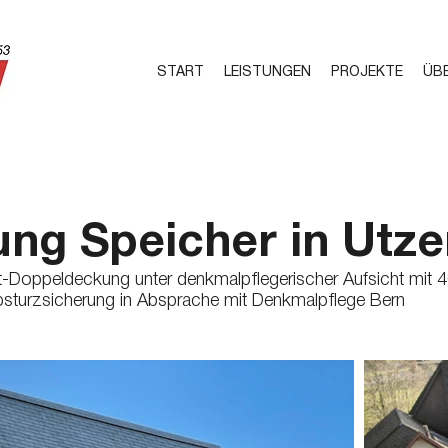
START
LEISTUNGEN
PROJEKTE
ÜB
ng Speicher in Utze
Doppeldeckung unter denkmalpflegerischer Aufsicht mit 4
bsturzsicherung in Absprache mit Denkmalpflege Bern