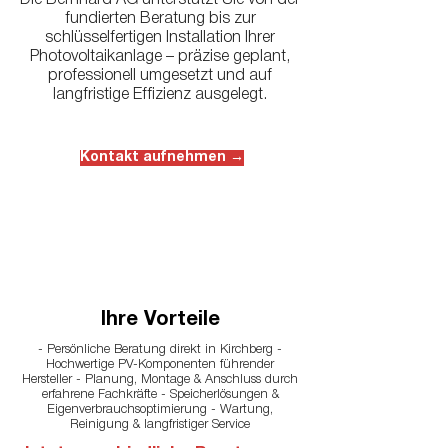
Die Bernhard AG unterstützt Sie von der
fundierten Beratung bis zur
schlüsselfertigen Installation Ihrer
Photovoltaikanlage – präzise geplant,
professionell umgesetzt und auf
langfristige Effizienz ausgelegt.
Kontakt aufnehmen →
Ihre Vorteile
- Persönliche Beratung direkt in Kirchberg -
Hochwertige PV-Komponenten führender
Hersteller - Planung, Montage & Anschluss durch
erfahrene Fachkräfte - Speicherlösungen &
Eigenverbrauchsoptimierung - Wartung,
Reinigung & langfristiger Service